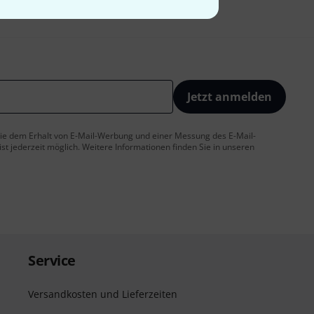
Jetzt anmelden
 Sie dem Erhalt von E-Mail-Werbung und einer Messung des E-Mail-
t jederzeit möglich. Weitere Informationen finden Sie in unseren
Service
Versandkosten und Lieferzeiten