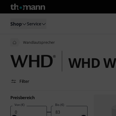
Shop
Service
Wandlautsprecher
WHD Wa
Filter
Preisbereich
Von (€)
Bis (€)