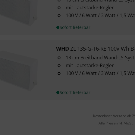
mit Lautstärke-Regler
100 V / 6 Watt / 3 Watt / 1,5 Wa
Sofort lieferbar
WHD
ZL 135-G-T6-RE 100V Wh B
13 cm Breitband Wand-LS-Sys
mit Lautstärke-Regler
100 V / 6 Watt / 3 Watt / 1,5 Wa
Sofort lieferbar
Kostenloser Versand ab 2
Alle Preise inkl. MwSt.