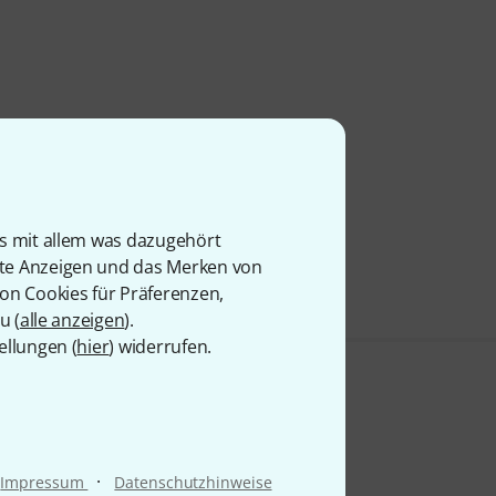
is mit allem was dazugehört
rte Anzeigen und das Merken von
von Cookies für Präferenzen,
u (
alle anzeigen
).
ellungen (
hier
) widerrufen.
·
Impressum
Datenschutzhinweise