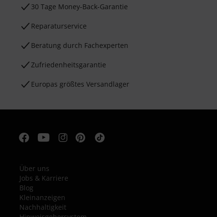
30 Tage Money-Back-Garantie
Reparaturservice
Beratung durch Fachexperten
Zufriedenheitsgarantie
Europas größtes Versandlager
Über uns
Jobs & Karriere
Blog
Kleinanzeigen
Nachhaltigkeit
Hinweisgebersystem