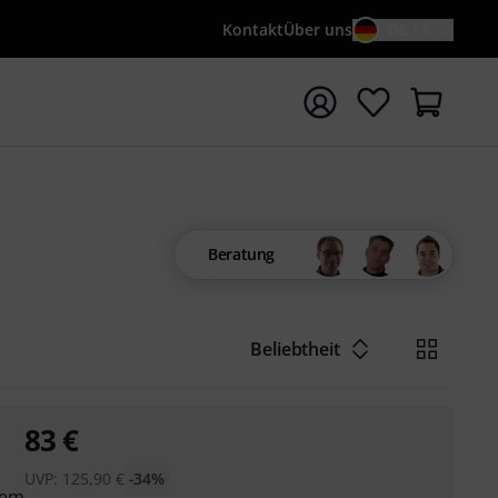
Kontakt
Über uns
DE / €
e mit Suchwort {searchTerm} starten
Beratung
Beliebtheit
83
€
UVP:
125,90
€
-34%
tem