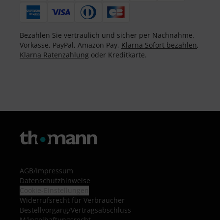
Bezahlen Sie vertraulich und sicher per Nachnahme,
Vorkasse, PayPal, Amazon Pay,
Klarna Sofort bezahlen
,
Klarna Ratenzahlung
oder Kreditkarte.
AGB
/
Impressum
Datenschutzhinweise
Cookie-Einstellungen
Widerrufsrecht für Verbraucher
Bestellvorgang/Vertragsabschluss
Mängelhaftungsrecht