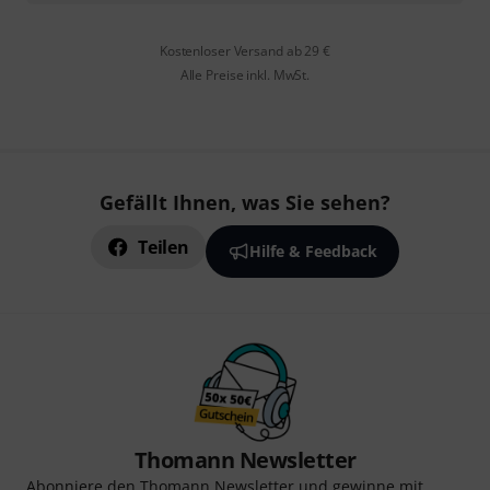
Kostenloser Versand ab 29 €
Alle Preise inkl. MwSt.
Gefällt Ihnen, was Sie sehen?
Teilen
Hilfe & Feedback
Thomann Newsletter
Abonniere den Thomann Newsletter und gewinne mit