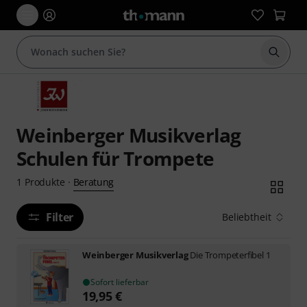
Suche 
Weinberger Musikverlag
Schulen für Trompete
Beratung
1
Produkte
·
Filter
Beliebtheit
Weinberger Musikverlag
Die Trompeterfibel 1
Sofort lieferbar
19,95
€