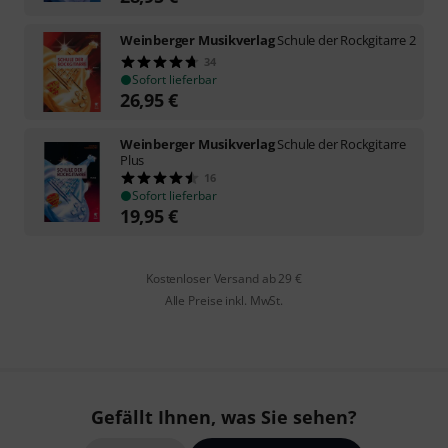
Weinberger Musikverlag
Schule der Rockgitarre 2
34
Sofort lieferbar
26,95
€
Weinberger Musikverlag
Schule der Rockgitarre
Plus
16
Sofort lieferbar
19,95
€
Kostenloser Versand ab 29 €
Alle Preise inkl. MwSt.
Gefällt Ihnen, was Sie sehen?