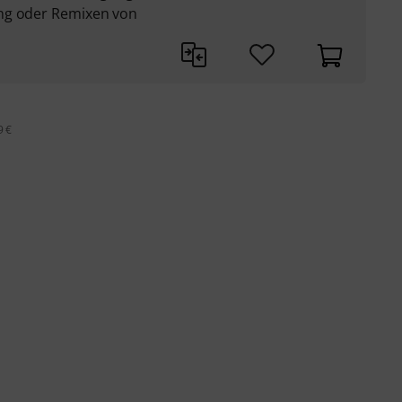
ng oder Remixen von
9 €