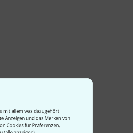
is mit allem was dazugehört
rte Anzeigen und das Merken von
von Cookies für Präferenzen,
u (
alle anzeigen
).