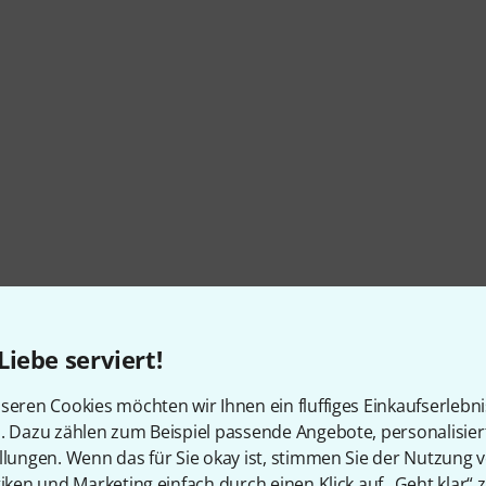
Liebe serviert!
seren Cookies möchten wir Ihnen ein fluffiges Einkaufserlebn
n. Dazu zählen zum Beispiel passende Angebote, personalisie
llungen. Wenn das für Sie okay ist, stimmen Sie der Nutzung 
tiken und Marketing einfach durch einen Klick auf „Geht klar“ z