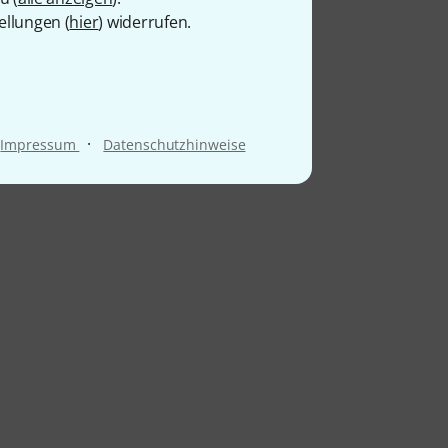
ellungen (
hier
) widerrufen.
·
Impressum
Datenschutzhinweise