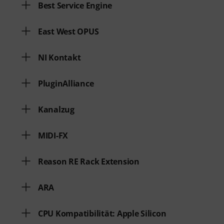
Best Service Engine
East West OPUS
NI Kontakt
PluginAlliance
Kanalzug
MIDI-FX
Reason RE Rack Extension
ARA
CPU Kompatibilität: Apple Silicon