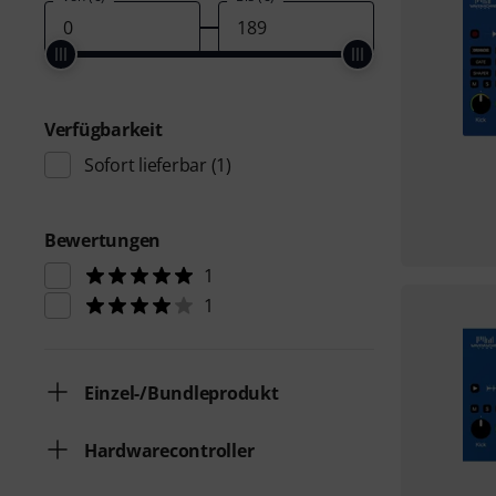
Verfügbarkeit
Sofort lieferbar
(1)
Bewertungen
1
1
Einzel-/Bundleprodukt
Hardwarecontroller