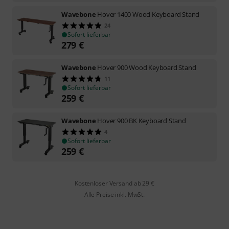
Wavebone
Hover 1400 Wood Keyboard Stand
24
Sofort lieferbar
279
€
Wavebone
Hover 900 Wood Keyboard Stand
11
Sofort lieferbar
259
€
Wavebone
Hover 900 BK Keyboard Stand
4
Sofort lieferbar
259
€
Kostenloser Versand ab 29 €
Alle Preise inkl. MwSt.