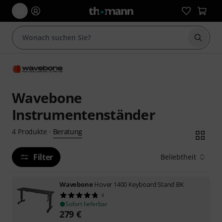
Suche 
Wavebone
Instrumentenständer
Beratung
4
Produkte
·
Filter
Beliebtheit
Wavebone
Hover 1400 Keyboard Stand BK
4
Sofort lieferbar
279
€