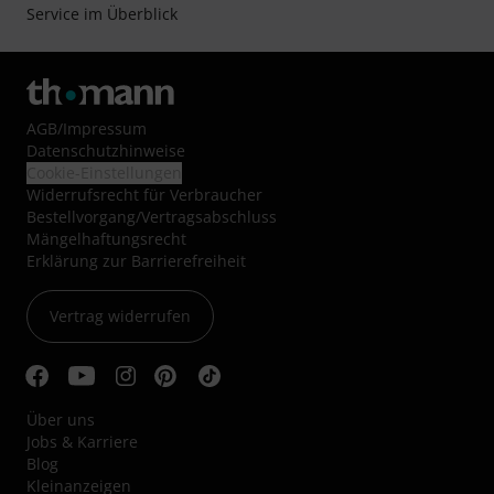
Service im Überblick
AGB
/
Impressum
Datenschutzhinweise
Cookie-Einstellungen
Widerrufsrecht für Verbraucher
Bestellvorgang/Vertragsabschluss
Mängelhaftungsrecht
Erklärung zur Barrierefreiheit
Vertrag widerrufen
Über uns
Jobs & Karriere
Blog
Kleinanzeigen