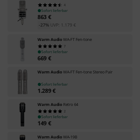
4
Sofort lieferbar
863
€
-27%
UVP:
1.179
€
Warm Audio
WA-FT Fen-tone
7
Sofort lieferbar
669
€
Warm Audio
WA-FT Fen-tone Stereo Pair
Sofort lieferbar
1.289
€
Warm Audio
Retro 64
2
Sofort lieferbar
149
€
Warm Audio
WA-19B