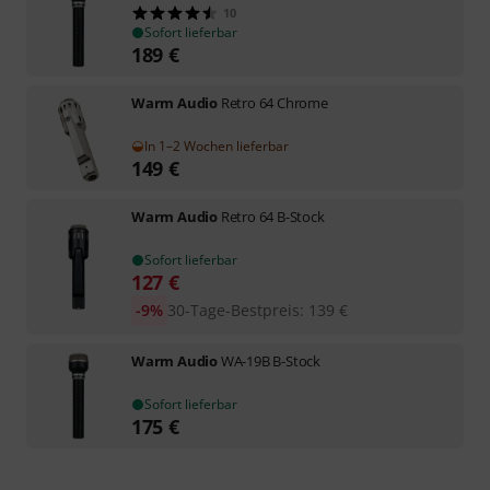
10
Sofort lieferbar
189
€
Warm Audio
Retro 64 Chrome
In 1–2 Wochen lieferbar
149
€
Warm Audio
Retro 64 B-Stock
Sofort lieferbar
127
€
-9%
30-Tage-Bestpreis
:
139
€
Warm Audio
WA-19B B-Stock
Sofort lieferbar
175
€