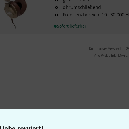
ohrumschließend
Frequenzbereich: 10 - 30.000 H
Sofort lieferbar
Kostenloser Versand ab 2
Alle Preise inkl. MwSt.
Liebe serviert!