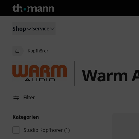
Shop
Service
Kopfhörer
Warm A
Filter
Kategorien
Studio Kopfhörer
(1)