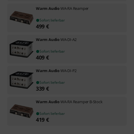
Warm Audio
WA-RA Reamper
Sofort lieferbar
499
€
Warm Audio
WA-DI-A2
Sofort lieferbar
409
€
Warm Audio
WA-DI-P2
Sofort lieferbar
339
€
Warm Audio
WA-RA Reamper B-Stock
Sofort lieferbar
419
€