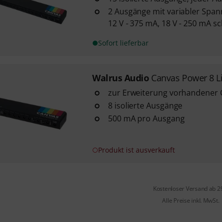
2 Ausgänge mit variabler Spann
12 V - 375 mA, 18 V - 250 mA s
Sofort lieferbar
Walrus Audio
Canvas Power 8 L
zur Erweiterung vorhandener
8 isolierte Ausgänge
500 mA pro Ausgang
Produkt ist ausverkauft
Kostenloser Versand ab 2
Alle Preise inkl. MwSt.