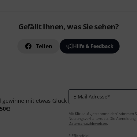
Gefällt Ihnen, was Sie sehen?
Teilen
Hilfe & Feedback
E-Mail-Adresse
*
 gewinne mit etwas Glück
50€
!
Mit Klick auf „Jetzt anmelden“ stimmen
Nutzungsverhaltens zu. Die Abmeldung is
Datenschutzhinweisen
.
* Pflichtfeld