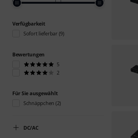
Verfügbarkeit
Sofort lieferbar
(9)
Bewertungen
5
2
Für Sie ausgewählt
Schnäppchen
(2)
DC/AC