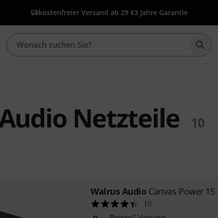
kostenfreier Versand ab 29 €
3 Jahre Garantie
Such
Audio Netzteile
10
Walrus Audio
Canvas Power 15
10
„Power“-Version