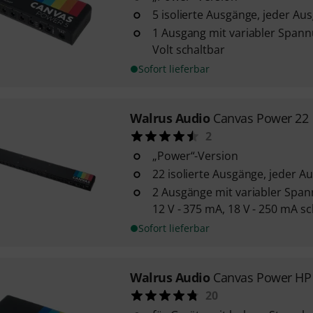
5 isolierte Ausgänge, jeder Au
1 Ausgang mit variabler Spannu
Volt schaltbar
Sofort lieferbar
Walrus Audio
Canvas Power 22
2
„Power“-Version
22 isolierte Ausgänge, jeder A
2 Ausgänge mit variabler Spann
12 V - 375 mA, 18 V - 250 mA s
Sofort lieferbar
Walrus Audio
Canvas Power HP
20