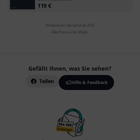
119
€
Kostenloser Versand ab 29 €
Alle Preise inkl. MwSt.
Gefällt Ihnen, was Sie sehen?
Teilen
Hilfe & Feedback