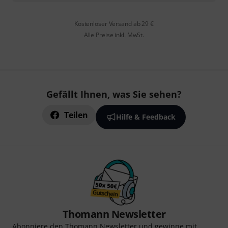
Kostenloser Versand ab 29 €
Alle Preise inkl. MwSt.
Gefällt Ihnen, was Sie sehen?
Teilen
Hilfe & Feedback
Thomann Newsletter
Abonniere den Thomann Newsletter und gewinne mit