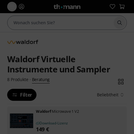
Suche 
Waldorf Virtuelle
Instrumente und Sampler
Beratung
8
Produkte
·
Filter
Beliebtheit
Waldorf
Microwave 1 V2
Download-Lizenz
149
€