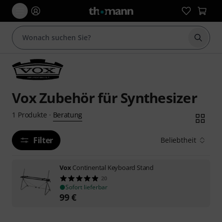
Suche 
Vox Zubehör für Synthesizer
Beratung
1
Produkte
·
Filter
Beliebtheit
Vox
Continental Keyboard Stand
20
Sofort lieferbar
99
€