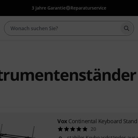
3 Jahre Garantie
Reparaturservice
Such
strumentenständer
Vox
Continental Keyboard Stand
20
stabiler Keyboardständer au