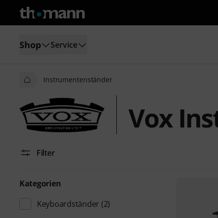
Shop
Service
Instrumentenständer
Vox In
Filter
Kategorien
Keyboardständer
(2)