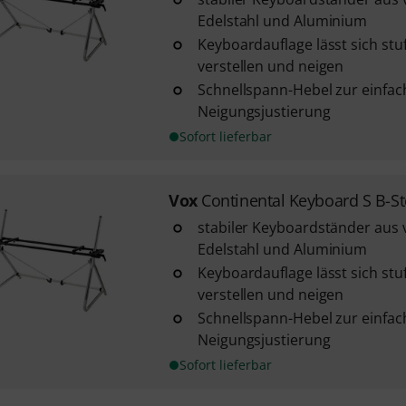
Edelstahl und Aluminium
Keyboardauflage lässt sich stu
verstellen und neigen
Schnellspann-Hebel zur einfa
Neigungsjustierung
Sofort lieferbar
Vox
Continental Keyboard S B-S
stabiler Keyboardständer au
Edelstahl und Aluminium
Keyboardauflage lässt sich stu
verstellen und neigen
Schnellspann-Hebel zur einfa
Neigungsjustierung
Sofort lieferbar