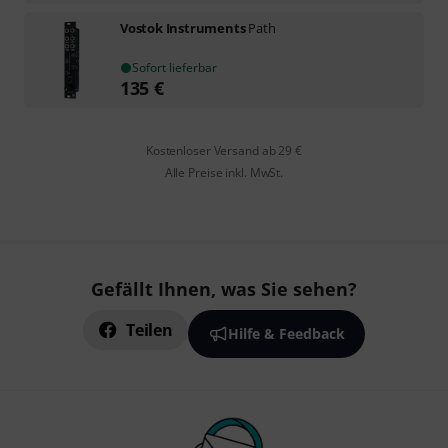
Vostok Instruments
Path
Sofort lieferbar
135
€
Kostenloser Versand ab 29 €
Alle Preise inkl. MwSt.
Gefällt Ihnen, was Sie sehen?
Teilen
Hilfe & Feedback