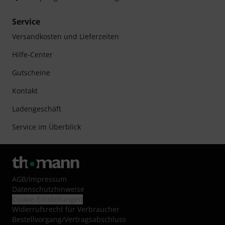
Service
Versandkosten und Lieferzeiten
Hilfe-Center
Gutscheine
Kontakt
Ladengeschäft
Service im Überblick
AGB
/
Impressum
Datenschutzhinweise
Cookie-Einstellungen
Widerrufsrecht für Verbraucher
Bestellvorgang/Vertragsabschluss