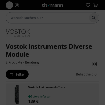
Suche 
Vostok Instruments Diverse
Module
Beratung
2
Produkte
·
Filter
Beliebtheit
Vostok Instruments
Trace
Sofort lieferbar
139
€