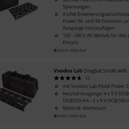
Spannungen
X-LINK-Erweiterungsanschlüss
Power X4- und X8-Einheiten, um
Ausgänge hinzuzufügen
100 - 240 V AC-Betrieb für den
Einsatz
Sofort lieferbar
Voodoo Lab
Dingbat Small with 
12
mit Voodoo Lab Pedal Power 2 
Netzteil Ausgänge: 4 x 9 V DC@
DC@250 mA - 2 x 9 V DC@100 
Material: Aluminium
Sofort lieferbar