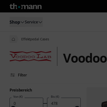
Shop
Service
Effektpedal Cases
Voodoo 
Filter
Preisbereich
Von (€)
Bis (€)