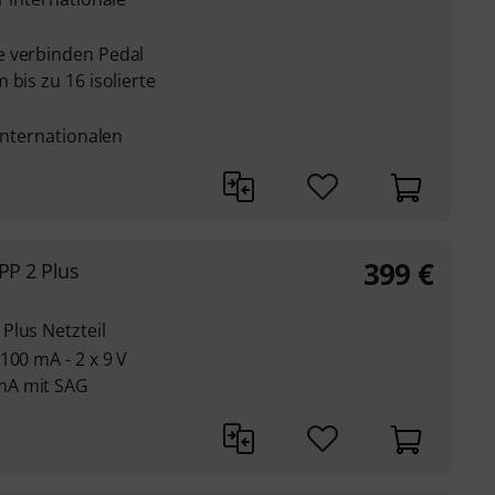
e verbinden Pedal
 bis zu 16 isolierte
 internationalen
399
€
PP 2 Plus
Plus Netzteil
100 mA - 2 x 9 V
mA mit SAG