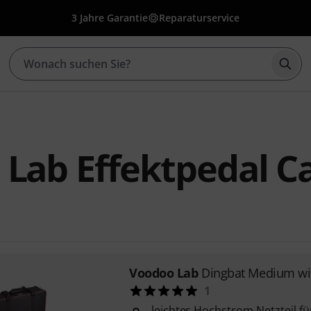
3 Jahre Garantie
Reparaturservice
Such
Lab Effektpedal C
Voodoo Lab
Dingbat Medium wi
1
leichtes Hochstrom-Netzteil fü