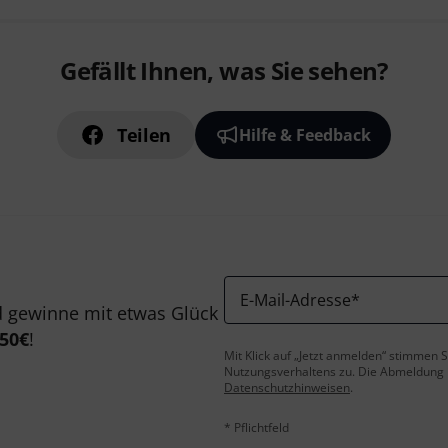
Gefällt Ihnen, was Sie sehen?
Teilen
Hilfe & Feedback
E-Mail-Adresse
*
 gewinne mit etwas Glück
50€
!
Mit Klick auf „Jetzt anmelden“ stimmen
Nutzungsverhaltens zu. Die Abmeldung is
Datenschutzhinweisen
.
* Pflichtfeld