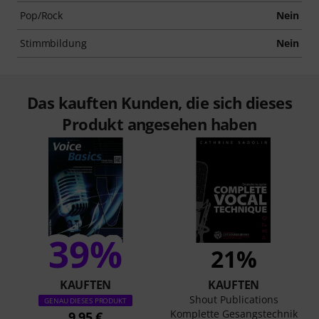
Pop/Rock
Nein
Stimmbildung
Nein
Das kauften Kunden, die sich dieses
Produkt angesehen haben
39%
21%
KAUFTEN
KAUFTEN
Shout Publications
GENAU DIESES PRODUKT
Komplette Gesangstechnik
9,95 €