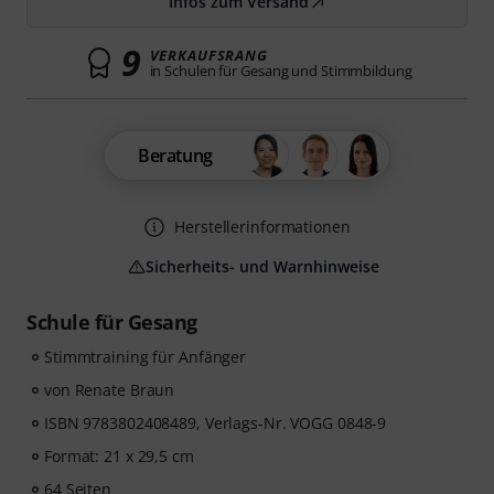
Infos zum Versand
9
VERKAUFSRANG
in Schulen für Gesang und Stimmbildung
Beratung
Herstellerinformationen
Sicherheits- und Warnhinweise
Schule für Gesang
Stimmtraining für Anfänger
von Renate Braun
ISBN 9783802408489, Verlags-Nr. VOGG 0848-9
Format: 21 x 29,5 cm
64 Seiten