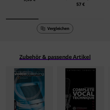
57 €
Vergleichen
Zubehör & passende Artikel