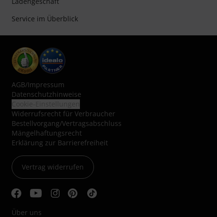
Ladengeschäft
Service im Überblick
AGB
/
Impressum
Datenschutzhinweise
Cookie-Einstellungen
Widerrufsrecht für Verbraucher
Bestellvorgang/Vertragsabschluss
Mängelhaftungsrecht
Erklärung zur Barrierefreiheit
Vertrag widerrufen
Über uns