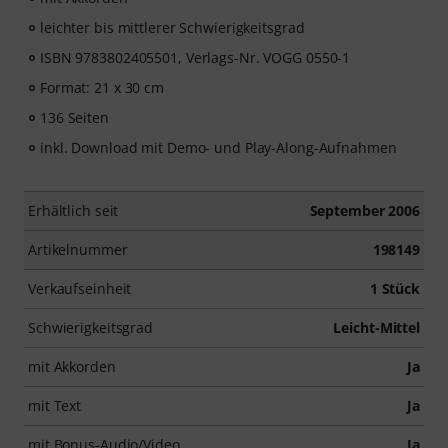
leichter bis mittlerer Schwierigkeitsgrad
ISBN 9783802405501, Verlags-Nr. VOGG 0550-1
Format: 21 x 30 cm
136 Seiten
inkl. Download mit Demo- und Play-Along-Aufnahmen
Erhältlich seit
September 2006
Artikelnummer
198149
Verkaufseinheit
1 Stück
Schwierigkeitsgrad
Leicht-Mittel
mit Akkorden
Ja
mit Text
Ja
mit Bonus-Audio/Video
Ja