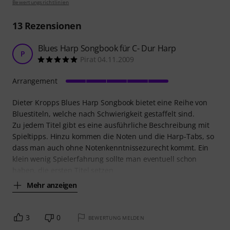
Bewertungsrichtlinien
13
Rezensionen
Blues Harp Songbook für C- Dur Harp
P
Pirat 04.11.2009
Arrangement
Dieter Kropps Blues Harp Songbook bietet eine Reihe von
Bluestiteln, welche nach Schwierigkeit gestaffelt sind.
Zu jedem Titel gibt es eine ausführliche Beschreibung mit
Spieltipps. Hinzu kommen die Noten und die Harp-Tabs, so
dass man auch ohne Notenkenntnissezurecht kommt. Ein
klein wenig Spielerfahrung sollte man eventuell schon
haben, die ersten Titel setzen
Mehr anzeigen
3
0
BEWERTUNG MELDEN