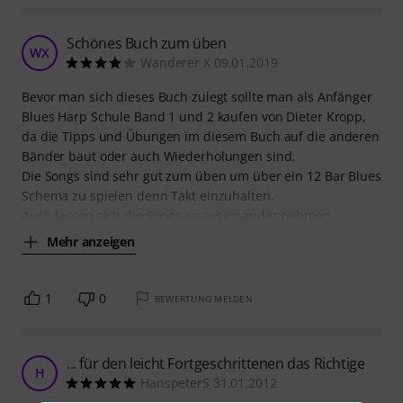
Schönes Buch zum üben
WX
Wanderer X 09.01.2019
Bevor man sich dieses Buch zulegt sollte man als Anfänger
Blues Harp Schule Band 1 und 2 kaufen von Dieter Kropp,
da die Tipps und Übungen im diesem Buch auf die anderen
Bänder baut oder auch Wiederholungen sind.
Die Songs sind sehr gut zum üben um über ein 12 Bar Blues
Schema zu spielen denn Takt einzuhalten.
Auch lassen sich die Songs so auseinander nehmen
Mehr anzeigen
1
0
BEWERTUNG MELDEN
... für den leicht Fortgeschrittenen das Richtige
H
HanspeterS 31.01.2012