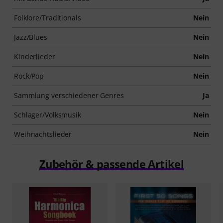
Folklore/Traditionals
Nein
Jazz/Blues
Nein
Kinderlieder
Nein
Rock/Pop
Nein
Sammlung verschiedener Genres
Ja
Schlager/Volksmusik
Nein
Weihnachtslieder
Nein
Zubehör & passende Artikel