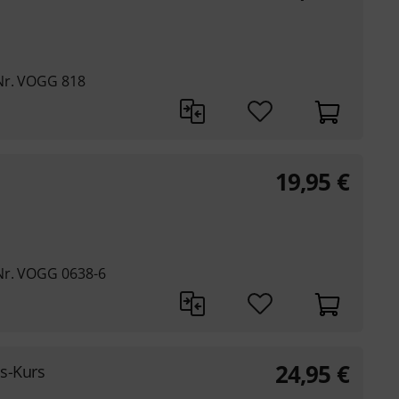
Nr. VOGG 818
19,95
€
Nr. VOGG 0638-6
24,95
€
s-Kurs