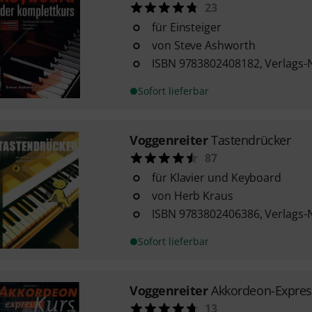
23
für Einsteiger
von Steve Ashworth
ISBN 9783802408182, Verlags-
Sofort lieferbar
Voggenreiter
Tastendrücker
87
für Klavier und Keyboard
von Herb Kraus
ISBN 9783802406386, Verlags-
Sofort lieferbar
Voggenreiter
Akkordeon-Expres
13