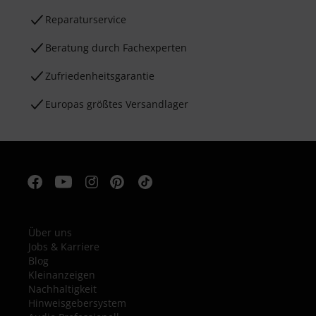
Reparaturservice
Beratung durch Fachexperten
Zufriedenheitsgarantie
Europas größtes Versandlager
Über uns
Jobs & Karriere
Blog
Kleinanzeigen
Nachhaltigkeit
Hinweisgebersystem