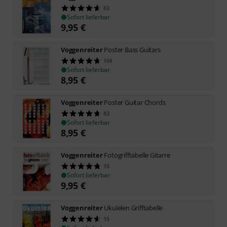
83
Sofort lieferbar
9,95
€
Voggenreiter
Poster Bass Guitars
154
Sofort lieferbar
8,95
€
Voggenreiter
Poster Guitar Chords
83
Sofort lieferbar
8,95
€
Voggenreiter
Fotogrifftabelle Gitarre
15
Sofort lieferbar
9,95
€
Voggenreiter
Ukulelen Grifftabelle
15