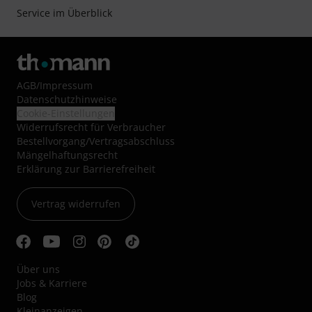
Service im Überblick
AGB
/
Impressum
Datenschutzhinweise
Cookie-Einstellungen
Widerrufsrecht für Verbraucher
Bestellvorgang/Vertragsabschluss
Mängelhaftungsrecht
Erklärung zur Barrierefreiheit
Vertrag widerrufen
Über uns
Jobs & Karriere
Blog
Kleinanzeigen