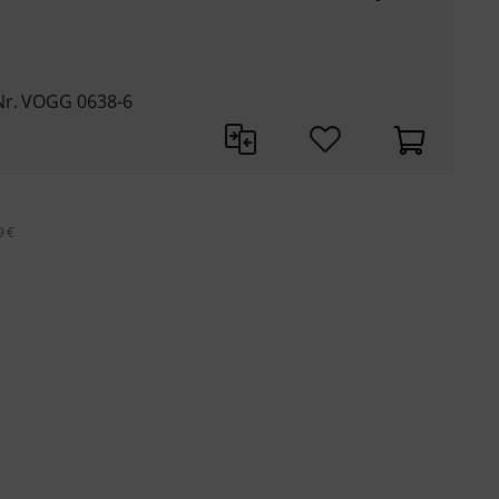
Nr. VOGG 0638-6
9 €