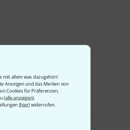
is mit allem was dazugehört
rte Anzeigen und das Merken von
von Cookies für Präferenzen,
u (
alle anzeigen
).
ellungen (
hier
) widerrufen.