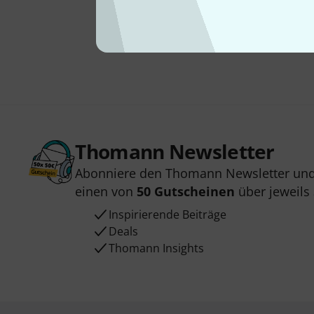
Thomann Newsletter
Abonniere den Thomann Newsletter und
einen von
50 Gutscheinen
über jeweils
Inspirierende Beiträge
Deals
Thomann Insights