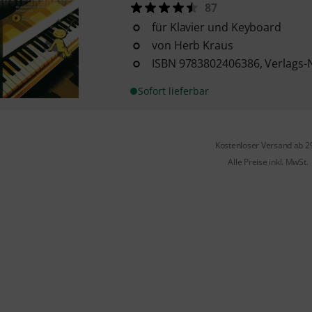
87
für Klavier und Keyboard
von Herb Kraus
ISBN 9783802406386, Verlags-
Sofort lieferbar
Kostenloser Versand ab 2
Alle Preise inkl. MwSt.