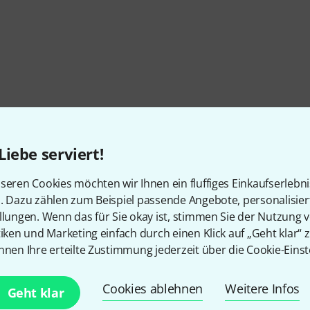
Liebe serviert!
seren Cookies möchten wir Ihnen ein fluffiges Einkaufserlebn
n. Dazu zählen zum Beispiel passende Angebote, personalisie
llungen. Wenn das für Sie okay ist, stimmen Sie der Nutzung 
tiken und Marketing einfach durch einen Klick auf „Geht klar“ z
nnen Ihre erteilte Zustimmung jederzeit über die Cookie-Einst
Cookies ablehnen
Weitere Infos
Geht klar