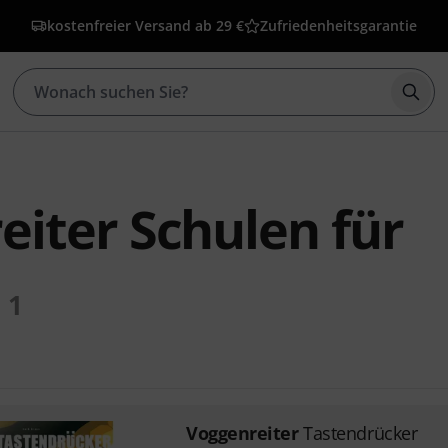
kostenfreier Versand ab 29 €
Zufriedenheitsgarantie
Such
eiter Schulen für
1
Voggenreiter
Tastendrücker