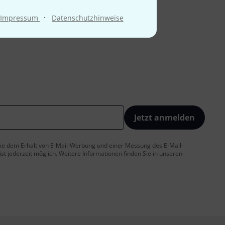
·
Impressum
Datenschutzhinweise
Jetzt anmelden
 Sie dem Erhalt von E-Mail-Werbung und einer Messung des E-Mail-
t jederzeit möglich. Weitere Informationen finden Sie in unseren