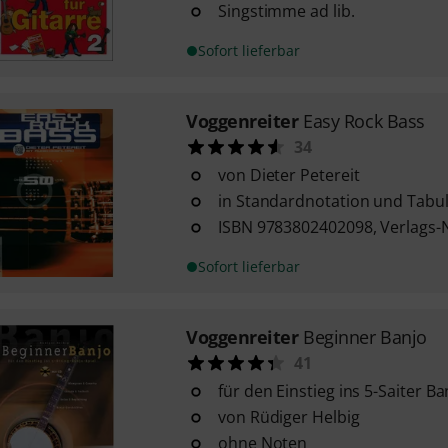
Singstimme ad lib.
Sofort lieferbar
Voggenreiter
Easy Rock Bass
34
von Dieter Petereit
in Standardnotation und Tabu
ISBN 9783802402098, Verlags-
Sofort lieferbar
Voggenreiter
Beginner Banjo
41
für den Einstieg ins 5-Saiter Ba
von Rüdiger Helbig
ohne Noten