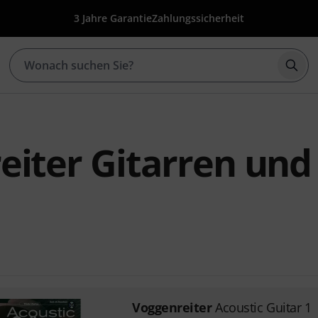
3 Jahre Garantie
Zahlungssicherheit
Such
eiter Gitarren und
Voggenreiter
Acoustic Guitar 1