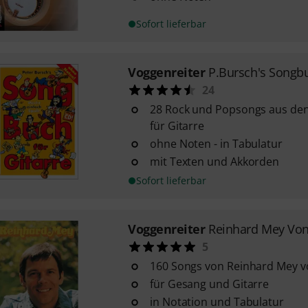
Sofort lieferbar
Voggenreiter
P.Bursch's Songbu
24
28 Rock und Popsongs aus den 
für Gitarre
ohne Noten - in Tabulatur
mit Texten und Akkorden
Sofort lieferbar
Voggenreiter
Reinhard Mey Von
5
160 Songs von Reinhard Mey v
für Gesang und Gitarre
in Notation und Tabulatur