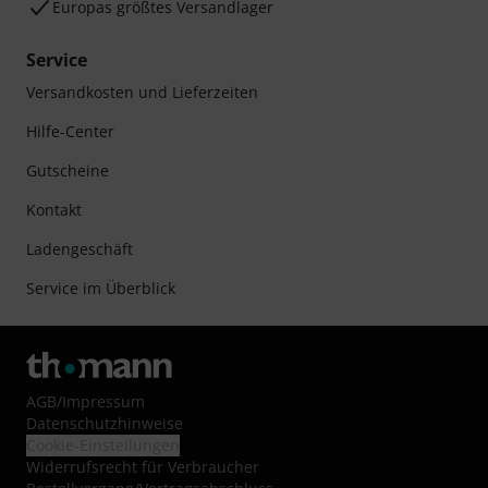
Europas größtes Versandlager
Service
Versandkosten und Lieferzeiten
Hilfe-Center
Gutscheine
Kontakt
Ladengeschäft
Service im Überblick
AGB
/
Impressum
Datenschutzhinweise
Cookie-Einstellungen
Widerrufsrecht für Verbraucher