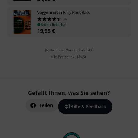
Voggenreiter
Easy Rock Bass
34
Sofort lieferbar
19,95
€
Kostenloser Versand ab 29 €
Alle Preise inkl. MwSt.
Gefällt Ihnen, was Sie sehen?
Teilen
Hilfe & Feedback