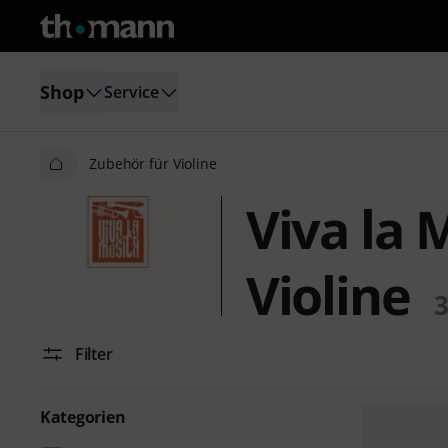
Shop
Service
Zubehör für Violine
Viva la 
Violine
Filter
Kategorien