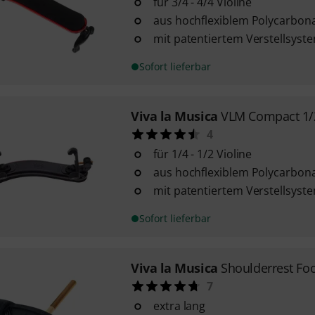
für 3/4 - 4/4 Violine
aus hochflexiblem Polycarbon
mit patentiertem Verstellsyst
Sofort lieferbar
Viva la Musica
VLM Compact 1/2
4
für 1/4 - 1/2 Violine
aus hochflexiblem Polycarbon
mit patentiertem Verstellsyst
Sofort lieferbar
Viva la Musica
Shoulderrest Fo
7
extra lang