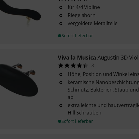
für 4/4 Violine
Riegelahorn
vergoldete Metallteile
Sofort lieferbar
Viva la Musica
Augustin 3D Viol
3
Höhe, Position und Winkel eins
keramische Nanobeschichtung
Schmutz, Bakterien, Staub und
ab
extra leichte und hautverträgl
Hill Schrauben
Sofort lieferbar