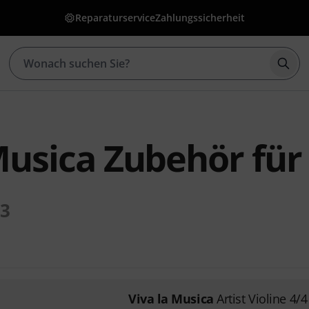
Reparaturservice
Zahlungssicherheit
Such
Musica Zubehör für
33
Viva la Musica
Artist Violine 4/4