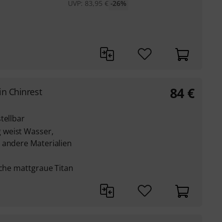
UVP:
83,95
€
-26%
84
€
in Chinrest
tellbar
 weist Wasser,
 andere Materialien
iche mattgraue Titan