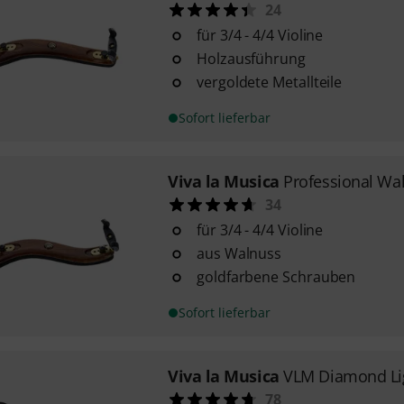
24
für 3/4 - 4/4 Violine
Holzausführung
vergoldete Metallteile
Sofort lieferbar
Viva la Musica
Professional Wa
34
für 3/4 - 4/4 Violine
aus Walnuss
goldfarbene Schrauben
Sofort lieferbar
Viva la Musica
VLM Diamond Li
78