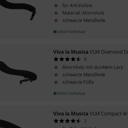
für 4/4-Violine
Material: Ahornholz
schwarze Metallteile
Sofort lieferbar
Viva la Musica
VLM Diamond Da
8
Ahornholz mit dunklem Lack
schwarze Metallteile
schwarze Füße
Sofort lieferbar
Viva la Musica
VLM Compact 4/4
2