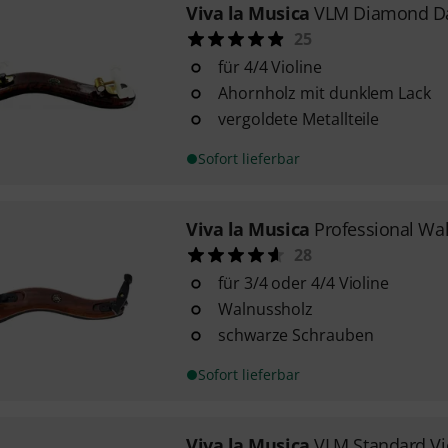
Viva la Musica
VLM Diamond Da
25
für 4/4 Violine
Ahornholz mit dunklem Lack
vergoldete Metallteile
Sofort lieferbar
Viva la Musica
Professional Wal
28
für 3/4 oder 4/4 Violine
Walnussholz
schwarze Schrauben
Sofort lieferbar
Viva la Musica
VLM Standard Vio