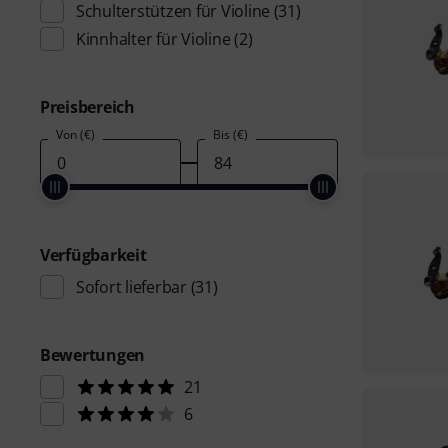
Schulterstützen für Violine
(31)
Kinnhalter für Violine
(2)
Preisbereich
Von (€)
Bis (€)
Verfügbarkeit
Sofort lieferbar
(31)
Bewertungen
21
6