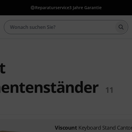
Reparaturservice
3 Jahre Garantie
Such
t
mentenständer
11
Viscount
Keyboard Stand Cant