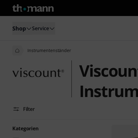
Shop
Service
Instrumentenständer
Viscoun
Instru
Filter
Kategorien