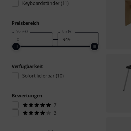
Keyboardständer
(11)
Preisbereich
Von (€)
Bis (€)
Verfügbarkeit
Sofort lieferbar
(10)
Bewertungen
7
3