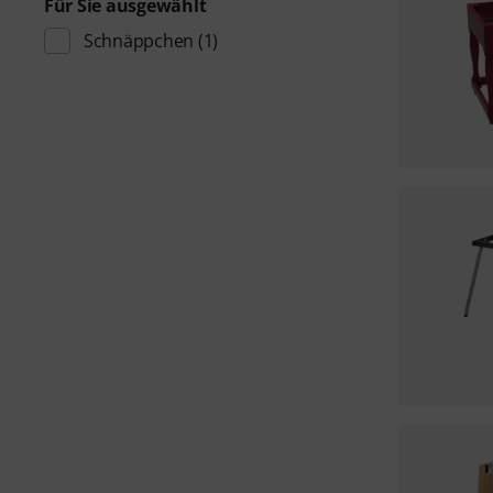
Für Sie ausgewählt
Schnäppchen
(1)