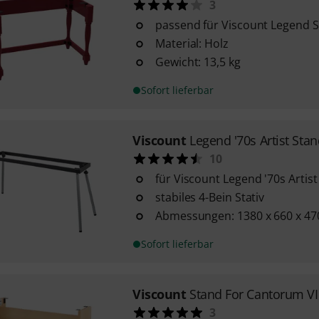
3
passend für Viscount Legend So
Material: Holz
Gewicht: 13,5 kg
Sofort lieferbar
Viscount
Legend '70s Artist Sta
10
für Viscount Legend '70s Artist
stabiles 4-Bein Stativ
Abmessungen: 1380 x 660 x 4
Sofort lieferbar
Viscount
Stand For Cantorum VI
3