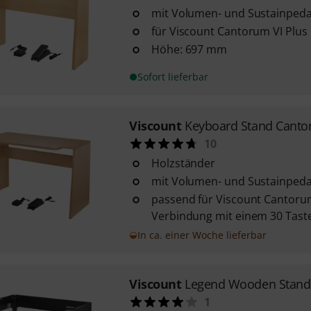
mit Volumen- und Sustainpeda
für Viscount Cantorum VI Plus
Höhe: 697 mm
Sofort lieferbar
Viscount
Keyboard Stand Canto
10
Holzständer
mit Volumen- und Sustainpeda
passend für Viscount Cantorum 
Verbindung mit einem 30 Tast
In ca. einer Woche lieferbar
Viscount
Legend Wooden Stand
1