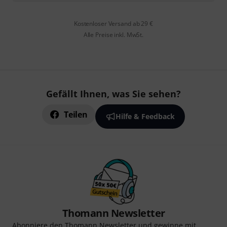
Kostenloser Versand ab 29 €
Alle Preise inkl. MwSt.
Gefällt Ihnen, was Sie sehen?
Teilen
Hilfe & Feedback
Thomann Newsletter
Abonniere den Thomann Newsletter und gewinne mit