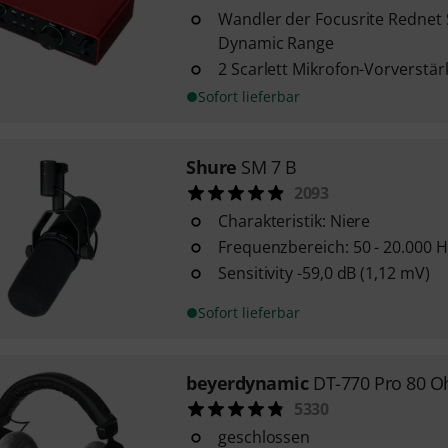
Wandler der Focusrite Rednet 
Dynamic Range
2 Scarlett Mikrofon-Vorverstär
Sofort lieferbar
Shure
SM 7 B
2093
Charakteristik: Niere
Frequenzbereich: 50 - 20.000 H
Sensitivity -59,0 dB (1,12 mV)
Sofort lieferbar
beyerdynamic
DT-770 Pro 80 
5330
geschlossen