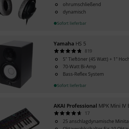
ohrumschließend
dynamisch
Sofort lieferbar
Yamaha
HS 5
819
5" Tieftöner (45 Watt) + 1" Hoc
70-Watt Bi-Amp
Bass-Reflex System
Sofort lieferbar
AKAI Professional
MPK Mini IV 
17
25 anschlagdynamische Minita
Oktavwahlschalter für 10 Okt