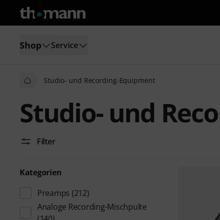
Shop
Service
Studio- und Recording-Equipment
Studio- und Rec
Filter
Kategorien
Preamps
(212)
Analoge Recording-Mischpulte
(140)