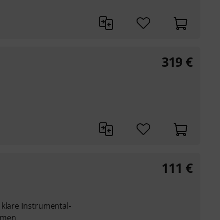
319
€
111
€
klare Instrumental-
hmen