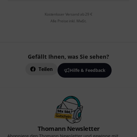
Kostenloser Versand ab 29 €
Alle Preise inkl. MwSt.
Gefällt Ihnen, was Sie sehen?
Teilen
Hilfe & Feedback
Thomann Newsletter
Abonniere den Thomann Newsletter und gewinne mit