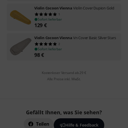
Violin Cocoon Vienna
Violin Cover Dupion Gold
1
Sofort lieferbar
129
€
Violin Cocoon Vienna
Vn Cover Basic Silver Stars
2
Sofort lieferbar
98
€
Kostenloser Versand ab 29 €
Alle Preise inkl. MwSt.
Gefällt Ihnen, was Sie sehen?
Teilen
Hilfe & Feedback