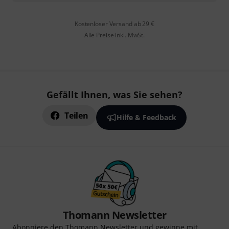
Kostenloser Versand ab 29 €
Alle Preise inkl. MwSt.
Gefällt Ihnen, was Sie sehen?
Teilen
Hilfe & Feedback
Thomann Newsletter
Abonniere den Thomann Newsletter und gewinne mit