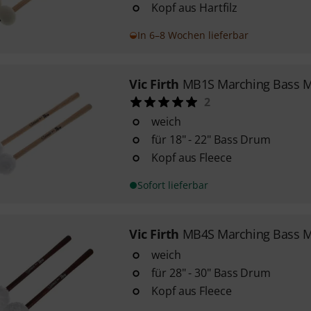
Kopf aus Hartfilz
In 6–8 Wochen lieferbar
Vic Firth
MB1S Marching Bass M
2
weich
für 18" - 22" Bass Drum
Kopf aus Fleece
Sofort lieferbar
Vic Firth
MB4S Marching Bass M
weich
für 28" - 30" Bass Drum
Kopf aus Fleece