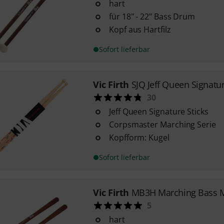
hart
für 18" - 22" Bass Drum
Kopf aus Hartfilz
Sofort lieferbar
Vic Firth
SJQ Jeff Queen Signatu
30
Jeff Queen Signature Sticks
Corpsmaster Marching Serie
Kopfform: Kugel
Sofort lieferbar
Vic Firth
MB3H Marching Bass M
5
hart