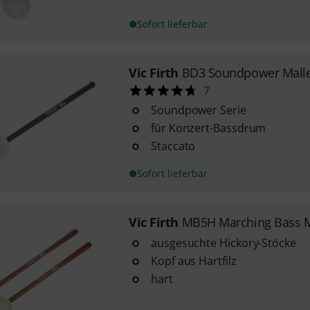
Sofort lieferbar
Vic Firth
BD3 Soundpower Malle
7
Soundpower Serie
für Konzert-Bassdrum
Staccato
Sofort lieferbar
Vic Firth
MB5H Marching Bass M
ausgesuchte Hickory-Stöcke
Kopf aus Hartfilz
hart