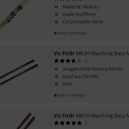
Material: Hickory
ovale Kopfform
Corpsmaster Serie
Sofort lieferbar
Vic Firth
MB2H Marching Bass M
3
ausgesuchte Hickory-Stöcke
Kopf aus Hartfilz
hart
Sofort lieferbar
Vic Firth
MB1H Marching Bass M
7