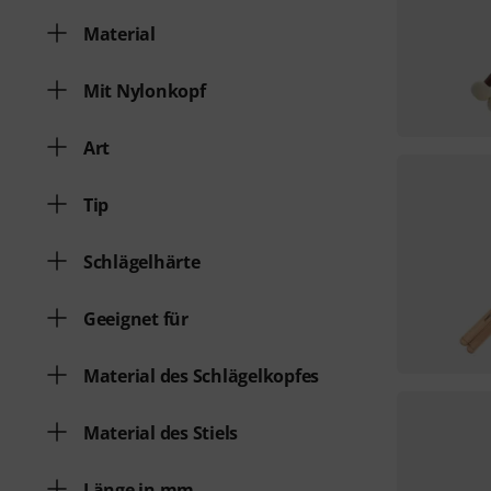
Material
Mit Nylonkopf
Art
Tip
Schlägelhärte
Geeignet für
Material des Schlägelkopfes
Material des Stiels
Länge in mm