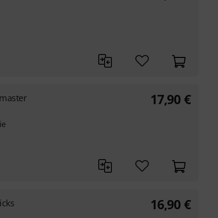
17,90
€
smaster
ie
16,90
€
icks