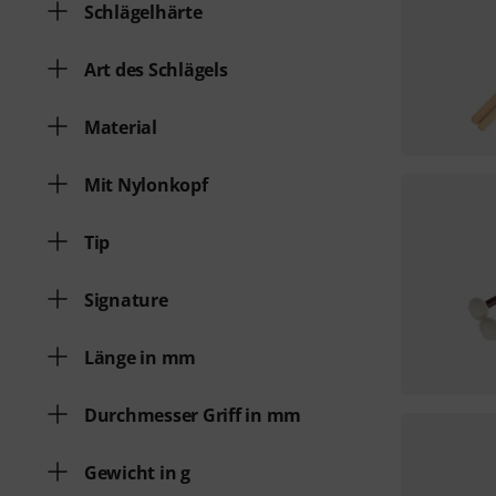
Schlägelhärte
Art des Schlägels
Material
Mit Nylonkopf
Tip
Signature
Länge in mm
Durchmesser Griff in mm
Gewicht in g