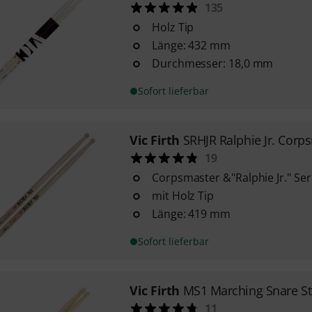
135
Holz Tip
Länge: 432 mm
Durchmesser: 18,0 mm
Sofort lieferbar
Vic Firth
SRHJR Ralphie Jr. Corp
19
Corpsmaster &"Ralphie Jr." Ser
mit Holz Tip
Länge: 419 mm
Sofort lieferbar
Vic Firth
MS1 Marching Snare St
11