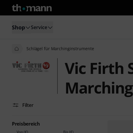
Shop
Service
Schlägel für Marchinginstrumente
Vic Firth 
Marching
Filter
Preisbereich
Von (€)
Bis (€)