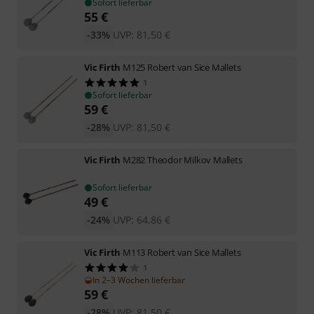
Sofort lieferbar
55
€
-33%
UVP:
81,50
€
Vic Firth
M125 Robert van Sice Mallets
1
Sofort lieferbar
59
€
-28%
UVP:
81,50
€
Vic Firth
M282 Theodor Milkov Mallets
Sofort lieferbar
49
€
-24%
UVP:
64,86
€
Vic Firth
M113 Robert van Sice Mallets
1
In 2–3 Wochen lieferbar
59
€
-28%
UVP:
81,50
€