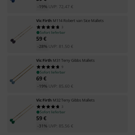
-19%
UVP:
72,47
€
Vic Firth
M114 Robert van Sice Mallets
3
Sofort lieferbar
59
€
-28%
UVP:
81,50
€
Vic Firth
M31 Terry Gibbs Mallets
9
Sofort lieferbar
69
€
-19%
UVP:
85,60
€
Vic Firth
M32 Terry Gibbs Mallets
3
Sofort lieferbar
59
€
-31%
UVP:
85,56
€