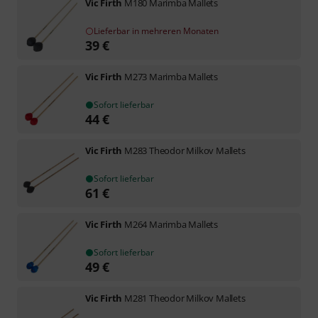
Vic Firth
M180 Marimba Mallets
Lieferbar in mehreren Monaten
39
€
Vic Firth
M273 Marimba Mallets
Sofort lieferbar
44
€
Vic Firth
M283 Theodor Milkov Mallets
Sofort lieferbar
61
€
Vic Firth
M264 Marimba Mallets
Sofort lieferbar
49
€
Vic Firth
M281 Theodor Milkov Mallets