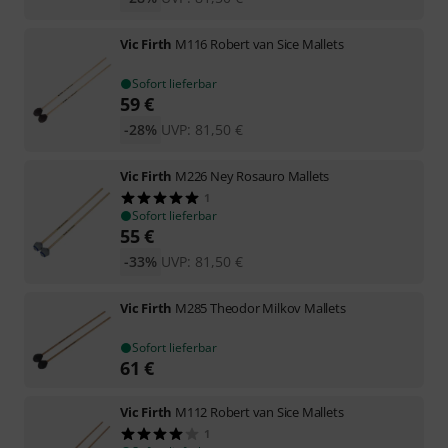
Vic Firth
M116 Robert van Sice Mallets
Sofort lieferbar
59
€
-28%
UVP:
81,50
€
Vic Firth
M226 Ney Rosauro Mallets
1
Sofort lieferbar
55
€
-33%
UVP:
81,50
€
Vic Firth
M285 Theodor Milkov Mallets
Sofort lieferbar
61
€
Vic Firth
M112 Robert van Sice Mallets
1