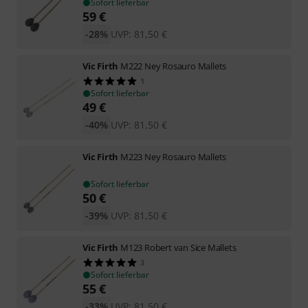
Sofort lieferbar
59
€
-28%
UVP:
81,50
€
Vic Firth
M222 Ney Rosauro Mallets
1
Sofort lieferbar
49
€
-40%
UVP:
81,50
€
Vic Firth
M223 Ney Rosauro Mallets
Sofort lieferbar
50
€
-39%
UVP:
81,50
€
Vic Firth
M123 Robert van Sice Mallets
3
Sofort lieferbar
55
€
-33%
UVP:
81,50
€