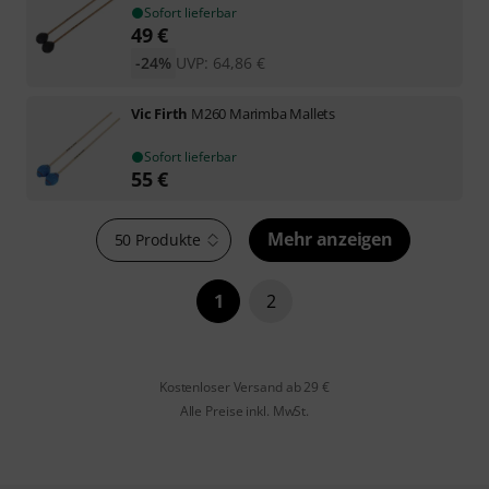
Sofort lieferbar
49
€
-24%
UVP:
64,86
€
Vic Firth
M260 Marimba Mallets
Sofort lieferbar
55
€
Mehr anzeigen
50 Produkte
1
2
Kostenloser Versand ab 29 €
Alle Preise inkl. MwSt.