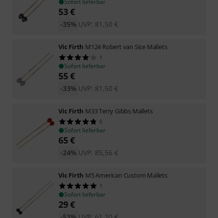
Sofort lieferbar
53
€
-35%
UVP:
81,50
€
Vic Firth
M124 Robert van Sice Mallets
1
Sofort lieferbar
55
€
-33%
UVP:
81,50
€
Vic Firth
M33 Terry Gibbs Mallets
5
Sofort lieferbar
65
€
-24%
UVP:
85,56
€
Vic Firth
M5 American Custom Mallets
1
Sofort lieferbar
29
€
-53%
UVP:
61,20
€