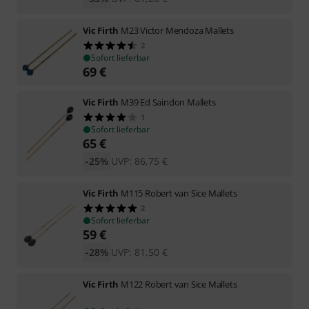
Vic Firth
M23 Victor Mendoza Mallets
2
Sofort lieferbar
69
€
Vic Firth
M39 Ed Saindon Mallets
1
Sofort lieferbar
65
€
-25%
UVP:
86,75
€
Vic Firth
M115 Robert van Sice Mallets
2
Sofort lieferbar
59
€
-28%
UVP:
81,50
€
Vic Firth
M122 Robert van Sice Mallets