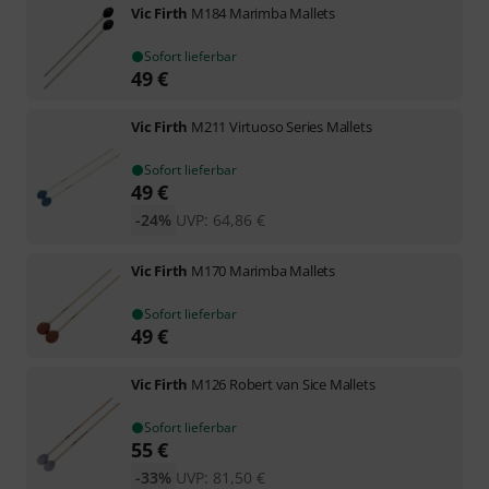
Vic Firth
M184 Marimba Mallets
Sofort lieferbar
49
€
Vic Firth
M211 Virtuoso Series Mallets
Sofort lieferbar
49
€
-24%
UVP:
64,86
€
Vic Firth
M170 Marimba Mallets
Sofort lieferbar
49
€
Vic Firth
M126 Robert van Sice Mallets
Sofort lieferbar
55
€
-33%
UVP:
81,50
€