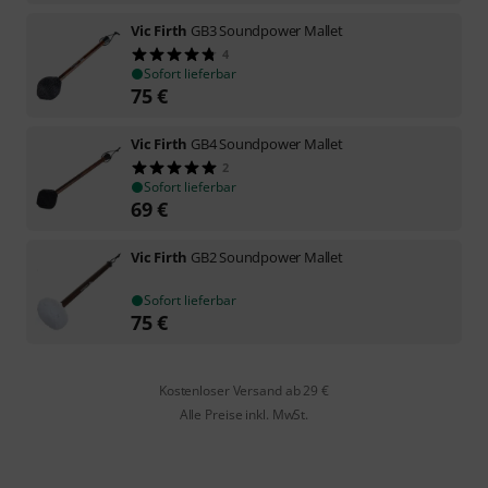
Vic Firth
GB3 Soundpower Mallet
4
Sofort lieferbar
75
€
Vic Firth
GB4 Soundpower Mallet
2
Sofort lieferbar
69
€
Vic Firth
GB2 Soundpower Mallet
Sofort lieferbar
75
€
Kostenloser Versand ab 29 €
Alle Preise inkl. MwSt.