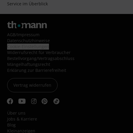
Service im Überblick
AGB
/
Impressum
Datenschutzhinweise
Cookie-Einstellungen
Widerrufsrecht für Verbraucher
Bestellvorgang/Vertragsabschluss
Mängelhaftungsrecht
Erklärung zur Barrierefreiheit
Vertrag widerrufen
Über uns
Jobs & Karriere
Blog
Kleinanzeigen