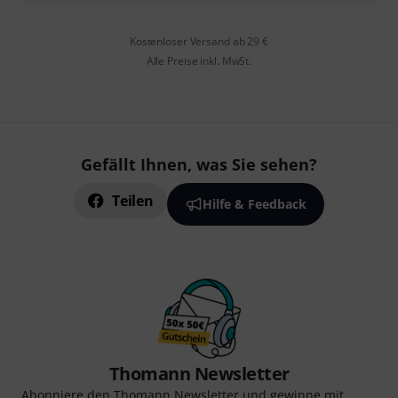
Kostenloser Versand ab 29 €
Alle Preise inkl. MwSt.
Gefällt Ihnen, was Sie sehen?
Teilen
Hilfe & Feedback
Thomann Newsletter
Abonniere den Thomann Newsletter und gewinne mit