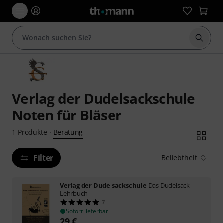
Suche 
Verlag der Dudelsackschule
Noten für Bläser
Beratung
1
Produkte
·
Filter
Beliebtheit
Verlag der Dudelsackschule
Das Dudelsack-
Lehrbuch
7
Sofort lieferbar
29
€