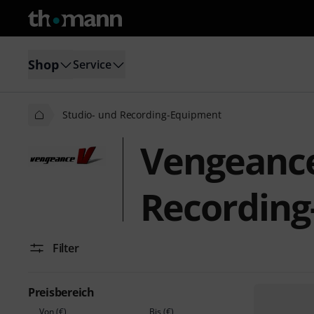
Shop
Service
Studio- und Recording-Equipment
Vengeance
Recording
Filter
Preisbereich
Von (€)
Bis (€)