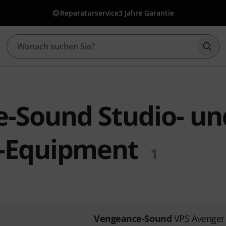
Reparaturservice
3 Jahre Garantie
Such
-Sound Studio- un
-Equipment
1
Vengeance-Sound
VPS Avenger