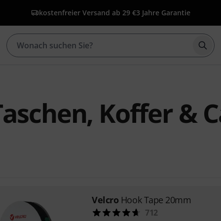
kostenfreier Versand ab 29 €
3 Jahre Garantie
Such
Taschen, Koffer & 
Velcro
Hook Tape 20mm
712