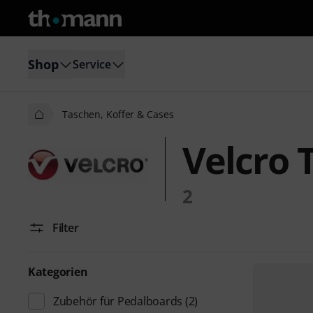
Shop
Service
Taschen, Koffer & Cases
Velcro 
2
Filter
Kategorien
Zubehör für Pedalboards
(2)