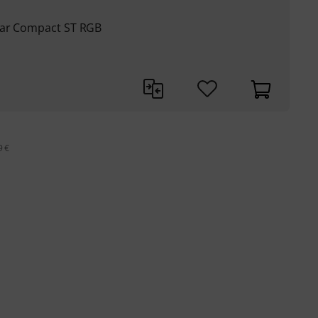
Bar Compact ST RGB
9 €