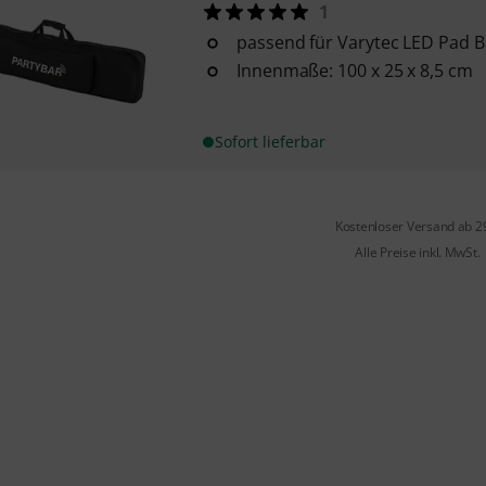
1
passend für Varytec LED Pad 
Innenmaße: 100 x 25 x 8,5 cm
Sofort lieferbar
Kostenloser Versand ab 2
Alle Preise inkl. MwSt.