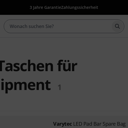
3 Jahre Garantie
Zahlungssicherheit
Such
Taschen für
uipment
1
Varytec
LED Pad Bar Spare Bag