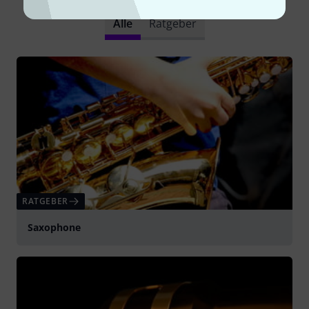
Alle
Ratgeber
RATGEBER
Saxophone