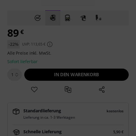
89
€
-22%
UVP: 113,65 €
Alle Preise inkl. MwSt.
Sofort lieferbar
IN DEN WARENKORB
1
Standardlieferung
kostenlos
Lieferung in ca. 1-3 Werktagen
Schnelle Lieferung
5,90 €