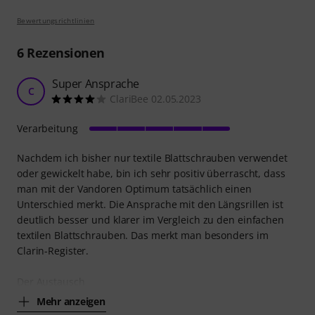
Bewertungsrichtlinien
6
Rezensionen
Super Ansprache
C
ClariBee 02.05.2023
Verarbeitung
Nachdem ich bisher nur textile Blattschrauben verwendet
oder gewickelt habe, bin ich sehr positiv überrascht, dass
man mit der Vandoren Optimum tatsächlich einen
Unterschied merkt. Die Ansprache mit den Längsrillen ist
deutlich besser und klarer im Vergleich zu den einfachen
textilen Blattschrauben. Das merkt man besonders im
Clarin-Register.
Der Austausch
Mehr anzeigen