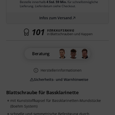
Bestelle innerhalb
4 Std. 59 Min.
für schnellstmögliche
Lieferung. Lieferdatum siehe Checkout.
Infos zum Versand
101
VERKAUFSRANG
in Blattschrauben und Kappen
Beratung
Herstellerinformationen
Sicherheits- und Warnhinweise
Blattschraube für Bassklarinette
mit Kunststoffkapsel für Bassklarinetten-Mundstücke
(Boehm System)
schnelle und symmetrische Befestigung durch