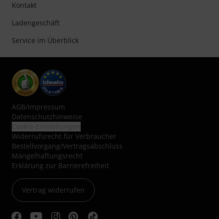
Kontakt
Ladengeschäft
Service im Überblick
AGB
/
Impressum
Datenschutzhinweise
Cookie-Einstellungen
Widerrufsrecht für Verbraucher
Bestellvorgang/Vertragsabschluss
Mängelhaftungsrecht
Erklärung zur Barrierefreiheit
Vertrag widerrufen