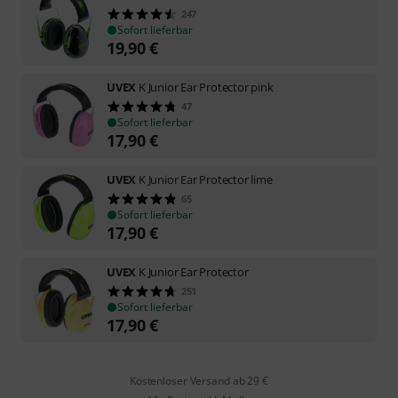
247
Sofort lieferbar
19,90
€
UVEX
K Junior Ear Protector pink
47
Sofort lieferbar
17,90
€
UVEX
K Junior Ear Protector lime
65
Sofort lieferbar
17,90
€
UVEX
K Junior Ear Protector
251
Sofort lieferbar
17,90
€
Kostenloser Versand ab 29 €