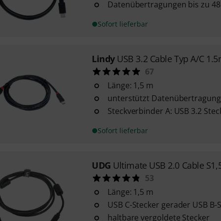
Datenübertragungen bis zu 48
Sofort lieferbar
Lindy
USB 3.2 Cable Typ A/C 1.
67
Länge: 1,5 m
unterstützt Datenübertragungs
Steckverbinder A: USB 3.2 Stec
Sofort lieferbar
UDG
Ultimate USB 2.0 Cable S1,
53
Länge: 1,5 m
USB C-Stecker gerader USB B-S
haltbare vergoldete Stecker