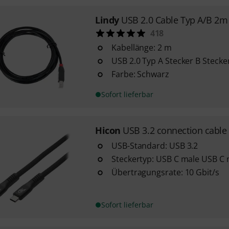
Lindy
USB 2.0 Cable Typ A/B 2m
418
Kabellänge: 2 m
USB 2.0 Typ A Stecker B Stecke
Farbe: Schwarz
Sofort lieferbar
Hicon
USB 3.2 connection cabl
USB-Standard: USB 3.2
Steckertyp: USB C male USB C 
Übertragungsrate: 10 Gbit/s
Sofort lieferbar