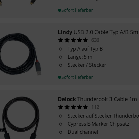
Sofort lieferbar
Lindy
USB 2.0 Cable Typ A/B 5m
636
Typ A auf Typ B
Länge: 5 m
Stecker / Stecker
Sofort lieferbar
Delock
Thunderbolt 3 Cable 1m
112
Stecker auf Stecker Thunderbo
Cypress E-Marker Chipsatz
Dual channel