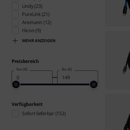
Lindy
(23)
PureLink
(21)
Ansmann
(12)
Hicon
(9)
MEHR ANZEIGEN
Preisbereich
Von (€)
Bis (€)
Verfügbarkeit
Sofort lieferbar
(152)