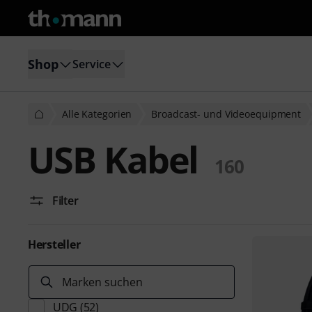
Shop
Service
Alle Kategorien
Broadcast- und Videoequipment
USB Kabel
160
Filter
Hersteller
Marken suchen
UDG
(52)