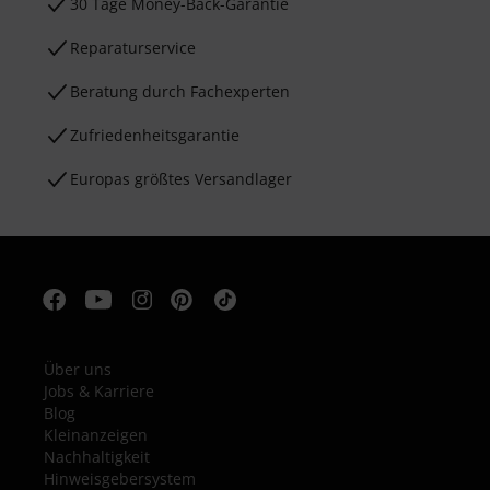
30 Tage Money-Back-Garantie
Reparaturservice
Beratung durch Fachexperten
Zufriedenheitsgarantie
Europas größtes Versandlager
Über uns
Jobs & Karriere
Blog
Kleinanzeigen
Nachhaltigkeit
Hinweisgebersystem