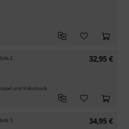
32,95
€
lute 2
 Gospel und Volksmusik
34,95
€
lute 3