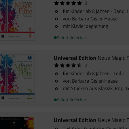
3
für Kinder ab 8 Jahren - Band 1
von Barbara Gisler-Haase
mit Klavierbegleitung
Sofort lieferbar
Universal Edition
Neue Magic F
2
für Kinder ab 8 Jahren - Teil 2
von Barbara Gisler-Haase
mit Stücken aus Klassik, Pop,
Sofort lieferbar
Universal Edition
Neue Magic F
Teil 3 der Schule für Querflöte