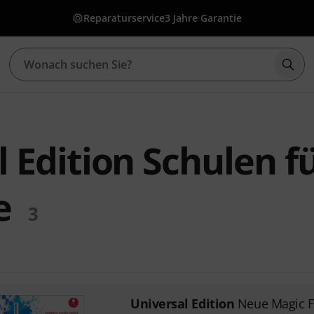
Reparaturservice
3 Jahre Garantie
Such
 Edition Schulen f
e
3
Universal Edition
Neue Magic F