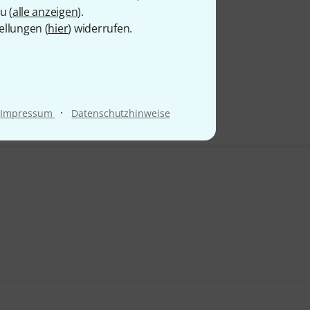
u (
alle anzeigen
).
ellungen (
hier
) widerrufen.
·
Impressum
Datenschutzhinweise