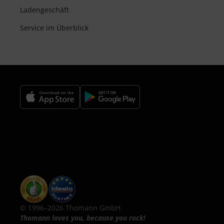
Ladengeschäft
Service im Überblick
© 1996–2026 Thomann GmbH.
Thomann loves you, because you rock!