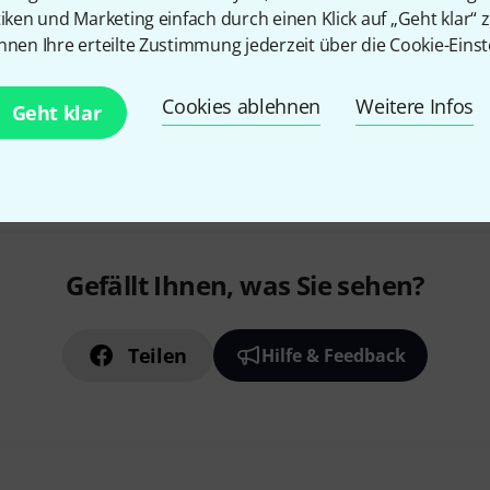
tiken und Marketing einfach durch einen Klick auf „Geht klar“ z
nnen Ihre erteilte Zustimmung jederzeit über die Cookie-Einst
Cookies ablehnen
Weitere Infos
Geht klar
Gefällt Ihnen, was Sie sehen?
Teilen
Hilfe & Feedback