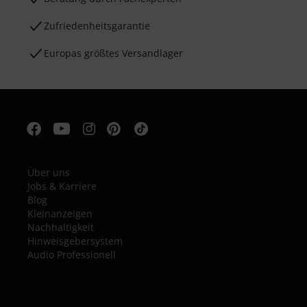
Zufriedenheitsgarantie
Europas größtes Versandlager
Über uns
Jobs & Karriere
Blog
Kleinanzeigen
Nachhaltigkeit
Hinweisgebersystem
Audio Professionell