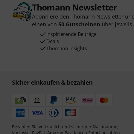
Thomann Newsletter
Abonniere den Thomann Newsletter und
einen von
50 Gutscheinen
über jeweils
Inspirierende Beiträge
Deals
Thomann Insights
Sicher einkaufen & bezahlen
Bezahlen Sie vertraulich und sicher per Nachnahme,
Vorkasse, PayPal, Amazon Pay,
Klarna Sofort bezahlen
,