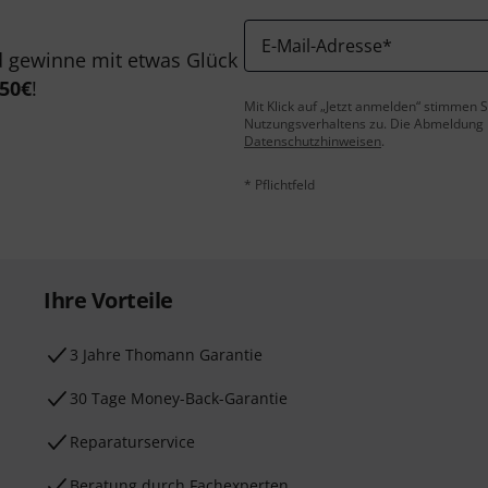
E-Mail-Adresse
*
 gewinne mit etwas Glück
50€
!
Mit Klick auf „Jetzt anmelden“ stimmen
Nutzungsverhaltens zu. Die Abmeldung is
Datenschutzhinweisen
.
* Pflichtfeld
Ihre Vorteile
3 Jahre Thomann Garantie
30 Tage Money-Back-Garantie
Reparaturservice
Beratung durch Fachexperten