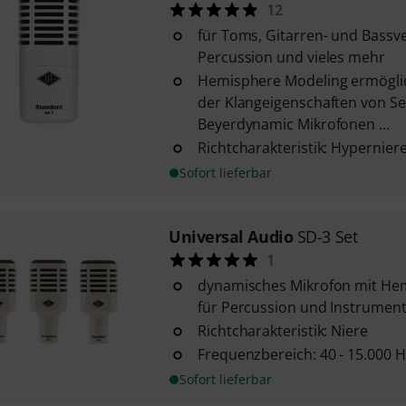
12
für Toms, Gitarren- und Bassve
Percussion und vieles mehr
Hemisphere Modeling ermöglic
der Klangeigenschaften von S
Beyerdynamic Mikrofonen ...
Richtcharakteristik: Hypernier
Sofort lieferbar
Universal Audio
SD-3 Set
1
dynamisches Mikrofon mit He
für Percussion und Instrumen
Richtcharakteristik: Niere
Frequenzbereich: 40 - 15.000 H
Sofort lieferbar