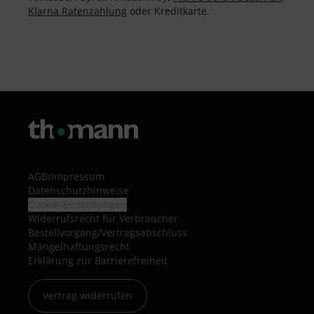
Klarna Ratenzahlung
oder Kreditkarte.
AGB
/
Impressum
Datenschutzhinweise
Cookie-Einstellungen
Widerrufsrecht für Verbraucher
Bestellvorgang/Vertragsabschluss
Mängelhaftungsrecht
Erklärung zur Barrierefreiheit
Vertrag widerrufen