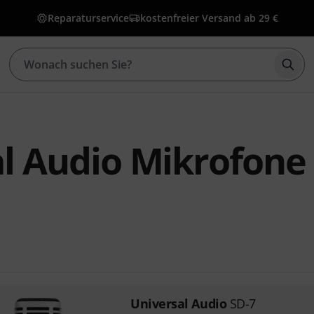
Reparaturservice
kostenfreier Versand ab 29 €
Such
l Audio Mikrofone 
Universal Audio
SD-7