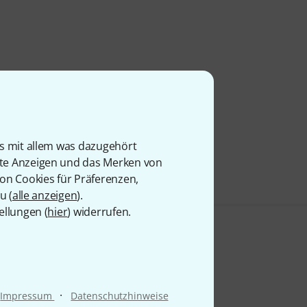
is mit allem was dazugehört
rte Anzeigen und das Merken von
von Cookies für Präferenzen,
u (
alle anzeigen
).
ellungen (
hier
) widerrufen.
·
Impressum
Datenschutzhinweise