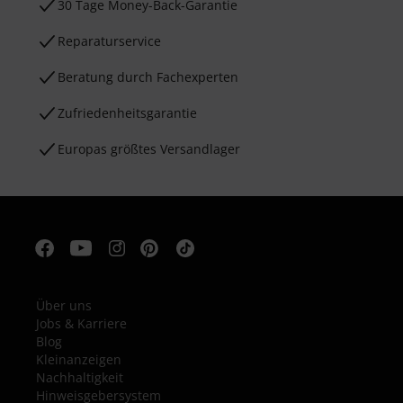
30 Tage Money-Back-Garantie
Reparaturservice
Beratung durch Fachexperten
Zufriedenheitsgarantie
Europas größtes Versandlager
Über uns
Jobs & Karriere
Blog
Kleinanzeigen
Nachhaltigkeit
Hinweisgebersystem