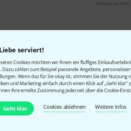
Alle Preise inkl. MwSt.
Liebe serviert!
seren Cookies möchten wir Ihnen ein fluffiges Einkaufserlebn
n. Dazu zählen zum Beispiel passende Angebote, personalisie
llungen. Wenn das für Sie okay ist, stimmen Sie der Nutzung 
tiken und Marketing einfach durch einen Klick auf „Geht klar“ z
nnen Ihre erteilte Zustimmung jederzeit über die Cookie-Einst
Gefällt Ihnen, was Sie sehen?
Cookies ablehnen
Weitere Infos
Geht klar
Teilen
Hilfe & Feedback