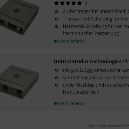
3
2 Übertrager für unterschiedl
Transparent-Schaltung für tra
Harmonic-Schaltung für warme
harmonischer Verzerrung
Sofort lieferbar
United Studio Technologies
Vi
mit großzügig dimensionierte
satter Klang mit ausreichend
unverfälschtes und rauscharme
Frequenzbereich
Sofort lieferbar
Kostenloser Versand ab 2