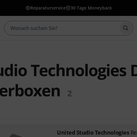
Reparaturservice
30 Tage Moneyback
Such
udio Technologies D
erboxen
2
United Studio Technologies
Re