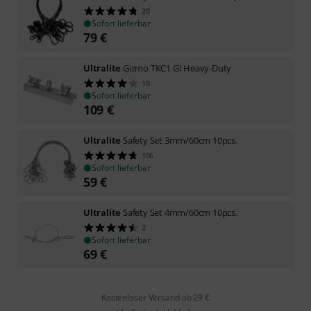
20
Sofort lieferbar
79
€
Ultralite
Gizmo TKC1 GI Heavy-Duty
10
Sofort lieferbar
109
€
Ultralite
Safety Set 3mm/60cm 10pcs.
106
Sofort lieferbar
59
€
Ultralite
Safety Set 4mm/60cm 10pcs.
2
Sofort lieferbar
69
€
Kostenloser Versand ab 29 €