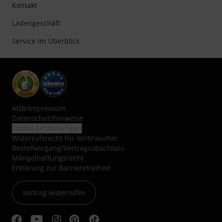
Kontakt
Ladengeschäft
Service im Überblick
AGB
/
Impressum
Datenschutzhinweise
Cookie-Einstellungen
Widerrufsrecht für Verbraucher
Bestellvorgang/Vertragsabschluss
Mängelhaftungsrecht
Erklärung zur Barrierefreiheit
Vertrag widerrufen