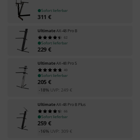
Sofort lieferbar
311
€
Ultimate
AX-48 Pro B
62
Sofort lieferbar
229
€
Ultimate
AX-48 Pro S
40
Sofort lieferbar
205
€
-18%
UVP:
249
€
Ultimate
AX-48 Pro B Plus
66
Sofort lieferbar
259
€
-16%
UVP:
309
€