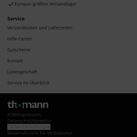
Europas größtes Versandlager
Service
Versandkosten und Lieferzeiten
Hilfe-Center
Gutscheine
Kontakt
Ladengeschäft
Service im Überblick
AGB
/
Impressum
Datenschutzhinweise
Cookie-Einstellungen
Widerrufsrecht für Verbraucher