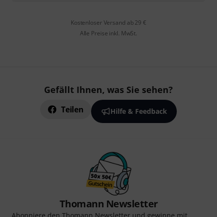
Kostenloser Versand ab 29 €
Alle Preise inkl. MwSt.
Gefällt Ihnen, was Sie sehen?
Teilen
Hilfe & Feedback
Thomann Newsletter
Abonniere den Thomann Newsletter und gewinne mit