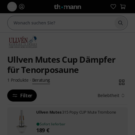
Suche 
Ullven Mutes Cup Dämpfer
für Tenorposaune
Beratung
1
Produkte
·
Filter
Beliebtheit
Ullven Mutes
315 Popy CUP Mute Trombone
Sofort lieferbar
189
€