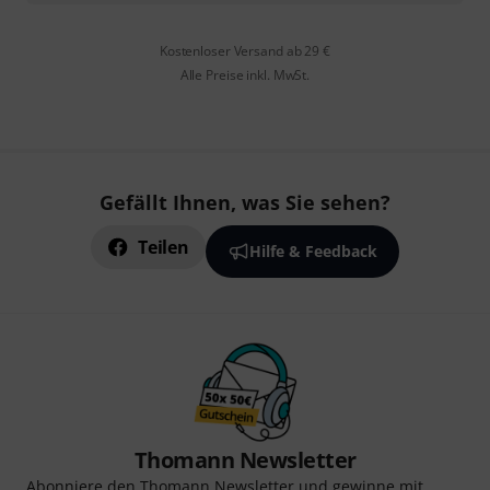
Kostenloser Versand ab 29 €
Alle Preise inkl. MwSt.
Gefällt Ihnen, was Sie sehen?
Teilen
Hilfe & Feedback
Thomann Newsletter
Abonniere den Thomann Newsletter und gewinne mit