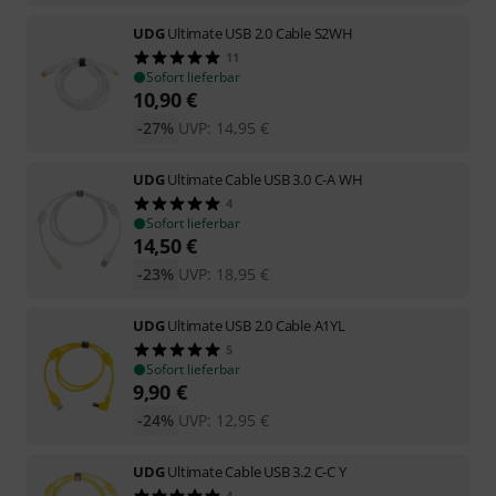
UDG
Ultimate USB 2.0 Cable S2WH
11
Sofort lieferbar
10,90
€
-27%
UVP:
14,95
€
UDG
Ultimate Cable USB 3.0 C-A WH
4
Sofort lieferbar
14,50
€
-23%
UVP:
18,95
€
UDG
Ultimate USB 2.0 Cable A1YL
5
Sofort lieferbar
9,90
€
-24%
UVP:
12,95
€
UDG
Ultimate Cable USB 3.2 C-C Y
4