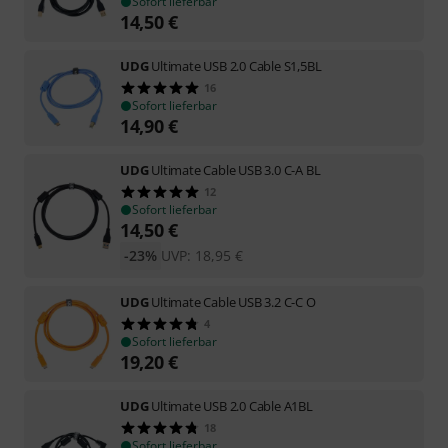
Sofort lieferbar
14,50
€
UDG
Ultimate USB 2.0 Cable S1,5BL
16
Sofort lieferbar
14,90
€
UDG
Ultimate Cable USB 3.0 C-A BL
12
Sofort lieferbar
14,50
€
-23%
UVP:
18,95
€
UDG
Ultimate Cable USB 3.2 C-C O
4
Sofort lieferbar
19,20
€
UDG
Ultimate USB 2.0 Cable A1BL
18
Sofort lieferbar