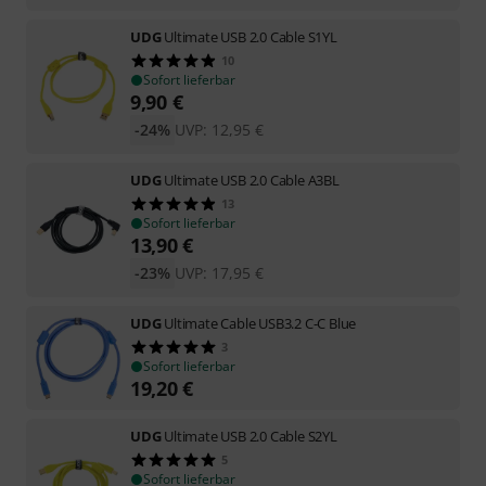
UDG
Ultimate USB 2.0 Cable S1YL
10
Sofort lieferbar
9,90
€
-24%
UVP:
12,95
€
UDG
Ultimate USB 2.0 Cable A3BL
13
Sofort lieferbar
13,90
€
-23%
UVP:
17,95
€
UDG
Ultimate Cable USB3.2 C-C Blue
3
Sofort lieferbar
19,20
€
UDG
Ultimate USB 2.0 Cable S2YL
5
Sofort lieferbar