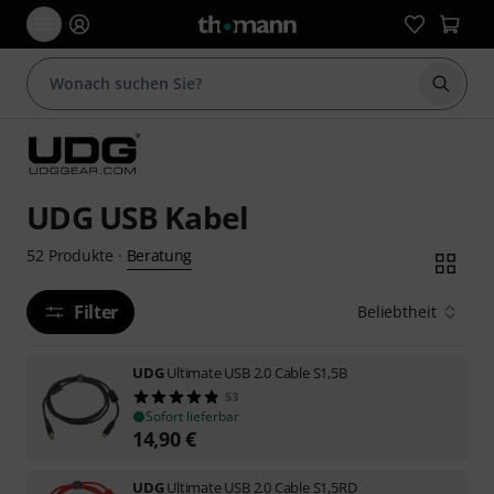
Suche 
UDG USB Kabel
Beratung
52
Produkte
·
Filter
Beliebtheit
UDG
Ultimate USB 2.0 Cable S1,5B
53
Sofort lieferbar
14,90
€
UDG
Ultimate USB 2.0 Cable S1,5RD