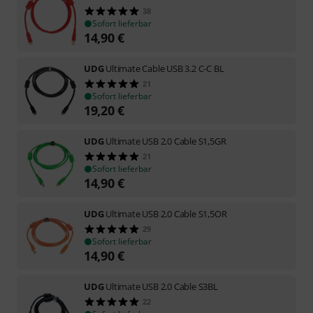
38
Sofort lieferbar
14,90
€
UDG
Ultimate Cable USB 3.2 C-C BL
21
Sofort lieferbar
19,20
€
UDG
Ultimate USB 2.0 Cable S1,5GR
21
Sofort lieferbar
14,90
€
UDG
Ultimate USB 2.0 Cable S1,5OR
29
Sofort lieferbar
14,90
€
UDG
Ultimate USB 2.0 Cable S3BL
22