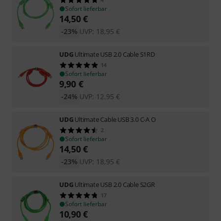
Sofort lieferbar
14,50
€
-23%
UVP:
18,95
€
UDG
Ultimate USB 2.0 Cable S1RD
14
Sofort lieferbar
9,90
€
-24%
UVP:
12,95
€
UDG
Ultimate Cable USB 3.0 C-A O
2
Sofort lieferbar
14,50
€
-23%
UVP:
18,95
€
UDG
Ultimate USB 2.0 Cable S2GR
17
Sofort lieferbar
10,90
€