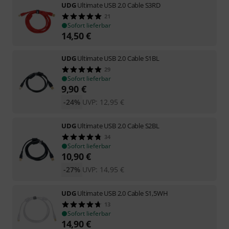
UDG
Ultimate USB 2.0 Cable S3RD
21
Sofort lieferbar
14,50
€
UDG
Ultimate USB 2.0 Cable S1BL
29
Sofort lieferbar
9,90
€
-24%
UVP:
12,95
€
UDG
Ultimate USB 2.0 Cable S2BL
34
Sofort lieferbar
10,90
€
-27%
UVP:
14,95
€
UDG
Ultimate USB 2.0 Cable S1,5WH
13
Sofort lieferbar
14,90
€