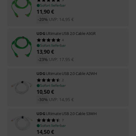
Sofort lieferbar
11,90
€
-20%
UVP:
14,95
€
UDG
Ultimate USB 2.0 Cable A3GR
4
Sofort lieferbar
13,90
€
-23%
UVP:
17,95
€
UDG
Ultimate USB 2.0 Cable A2WH
2
Sofort lieferbar
10,50
€
-30%
UVP:
14,95
€
UDG
Ultimate USB 2.0 Cable S3WH
7
Sofort lieferbar
14,50
€