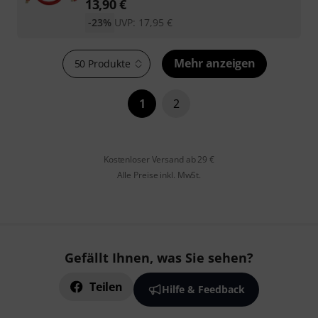
13,90
€
-23%
UVP:
17,95
€
Mehr anzeigen
50 Produkte
1
2
Kostenloser Versand ab 29 €
Alle Preise inkl. MwSt.
Gefällt Ihnen, was Sie sehen?
Teilen
Hilfe & Feedback