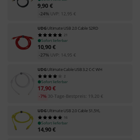
9,90
€
-24%
UVP:
12,95
€
UDG
Ultimate USB 2.0 Cable S2RD
21
Sofort lieferbar
10,90
€
-27%
UVP:
14,95
€
UDG
Ultimate Cable USB 3.2 C-C WH
2
Sofort lieferbar
17,90
€
-7%
30-Tage-Bestpreis
:
19,20
€
UDG
Ultimate USB 2.0 Cable S1,5YL
16
Sofort lieferbar
14,90
€