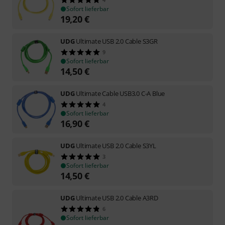
Sofort lieferbar
19,20
€
UDG
Ultimate USB 2.0 Cable S3GR
9
Sofort lieferbar
14,50
€
UDG
Ultimate Cable USB3.0 C-A Blue
4
Sofort lieferbar
16,90
€
UDG
Ultimate USB 2.0 Cable S3YL
3
Sofort lieferbar
14,50
€
UDG
Ultimate USB 2.0 Cable A3RD
6
Sofort lieferbar