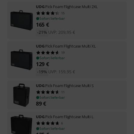
UDG
Pick Foam Flightcase Multi 2XL
15
Sofort lieferbar
165
€
-21%
UVP:
209,95
€
UDG
Pick Foam Flightcase Multi XL
19
Sofort lieferbar
129
€
-19%
UVP:
159,95
€
UDG
Pick Foam Flightcase Multi S
11
Sofort lieferbar
89
€
UDG
Pick Foam Flightcase Multi L
6
Sofort lieferbar